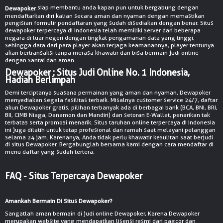
siap membantu anda kapan pun untuk bergabung dengan
© Copyright 2026 dewapkr303.online - All right reserved | 18+
Dewapoker
mendaftarkan diri kalian secara aman dan nyaman dengan memastikan
pengisian formulir pendaftaran yang sudah disediakan dengan benar. Situs
dewapoker terpercaya di Indonesia telah memiliki server dari beberapa
negara di luar negeri dengan tingkat pengamanan data yang tinggi,
sehingga data dari para player akan terjaga keamanannya, player tentunya
akan bertransaksi tanpa merasa khawatir dan bisa bermain judi online
dengan santai dan aman.
Dewapoker : Situs Judi Online No. 1 Indonesia,
Hadiah Berlimpah
Demi terciptanya suasana permainan yang aman dan nyaman, Dewapoker
menyediakan segala fasilitas terbaik. Misalnya customer service 24/7, daftar
akun Dewapoker gratis, pilihan terbanyak ada di berbagai bank (BCA, BNI, BRI,
BII, CIMB Niaga, Danamon dan Mandiri) dan setoran E-Wallet, penarikan tak
terbatas serta promosi menarik. Situs taruhan online terpercaya di Indonesia
ini juga dilatih untuk tetap profesional dan ramah saat melayani pelanggan
selama 24 jam. Karenanya, Anda tidak perlu khawatir kesulitan saat berjudi
di situs Dewapoker. Bergabunglah bersama kami dengan cara mendaftar di
menu daftar yang sudah tertera.
FAQ - Situs Terpercaya Dewapoker
Amankah Bermain Di Situs Dewapoker?
Sangatlah aman bermain di judi online Dewapoker, Karena Dewapoker
merupakan website yang mendapatkan lisensi resmi dari pagcor dan