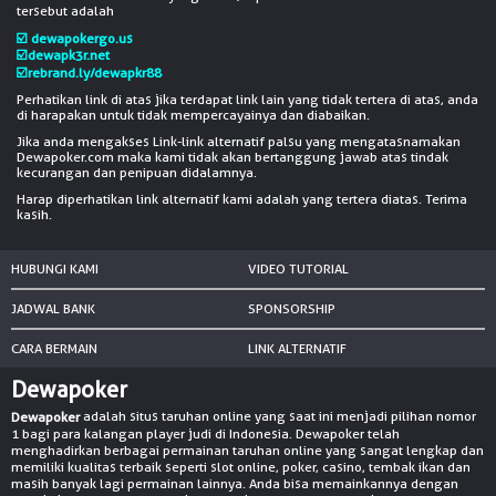
tersebut adalah
NEW
☑️ dewapokergo.us
☑️
dewapk3r.net
TANGKAS
RTP
☑️
rebrand.ly/dewapkr88
Perhatikan link di atas jika terdapat link lain yang tidak tertera di atas, anda
di harapakan untuk tidak mempercayainya dan diabaikan.
DEPOSIT
Jika anda mengakses Link-link alternatif palsu yang mengatasnamakan
Dewapoker.com maka kami tidak akan bertanggung jawab atas tindak
WITHDRAW
kecurangan dan penipuan didalamnya.
Harap diperhatikan link alternatif kami adalah yang tertera diatas. Terima
kasih.
PROMOSI
HUBUNGI KAMI
VIDEO TUTORIAL
DOWNLOAD APLIKASI
JADWAL BANK
SPONSORSHIP
REFERRAL
CARA BERMAIN
LINK ALTERNATIF
JACKPOT
Dewapoker
adalah situs taruhan online yang saat ini menjadi pilihan nomor
Dewapoker
VIP MEMBER
1 bagi para kalangan player judi di Indonesia. Dewapoker telah
menghadirkan berbagai permainan taruhan online yang sangat lengkap dan
memiliki kualitas terbaik seperti slot online, poker, casino, tembak ikan dan
HUBUNGI KAMI
masih banyak lagi permainan lainnya. Anda bisa memainkannya dengan